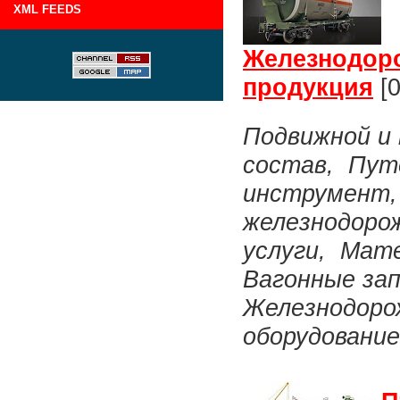
XML FEEDS
Железнодор
продукция
[0
Подвижной и
состав, Пут
инструмент,
железнодорож
услуги, Мат
Вагонные за
Железнодоро
оборудование