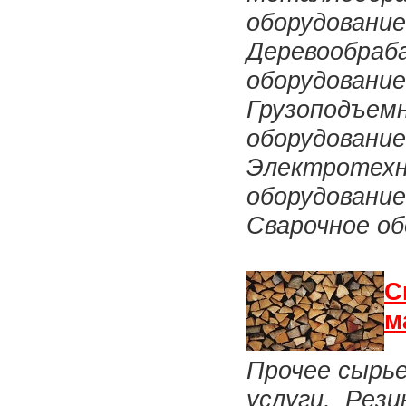
оборудовани
Деревообра
оборудовани
Грузоподъемн
оборудовани
Электротехн
оборудование
Сварочное об
С
м
Прочее сырь
услуги, Рези