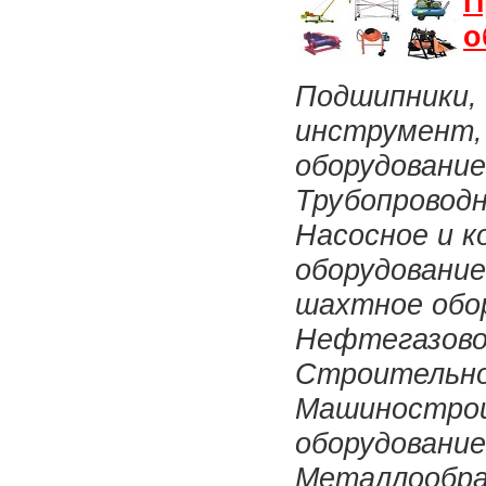
П
о
Подшипники, 
инструмент,
оборудование
Трубопровод
Насосное и к
оборудование
шахтное обо
Нефтегазово
Строительно
Машиностро
оборудование
Металлообр