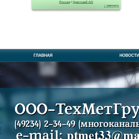
Россия
/
Чукотский АО
↓ сменить
ГЛАВНАЯ
НОВОСТ