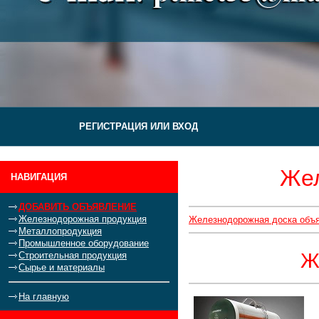
РЕГИСТРАЦИЯ ИЛИ ВХОД
Жел
НАВИГАЦИЯ
ДОБАВИТЬ ОБЪЯВЛЕНИЕ
Железнодорожная продукция
Железнодорожная доска объ
Металлопродукция
Промышленное оборудование
Ж
Строительная продукция
Сырье и материалы
На главную